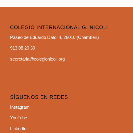
Instagram
YouTube
LinkedIn
ENLACES DE INTERÉS
Fundación Escuela de los Oficios
Restaurante Escuela
Plataforma Scholaris
MIR Educativo
FP Nicoli
Bachillerato Colegio J.H. Newman