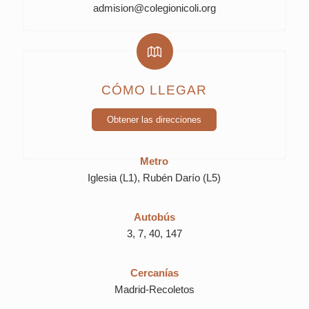
admision@colegionicoli.org
CÓMO LLEGAR
Metro
Iglesia (L1), Rubén Darío (L5)
Autobús
3, 7, 40, 147
Cercanías
Madrid-Recoletos