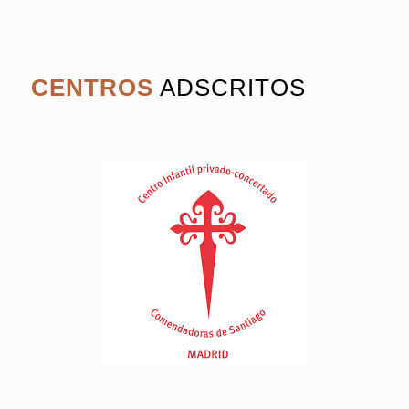
COLEGIO INTERNACIONAL G. NICOLI
Paseo de Eduardo Dato, 4, 28010 (Chamberí)
913 08 20 30
secretaria@colegionicoli.org
SÍGUENOS EN REDES