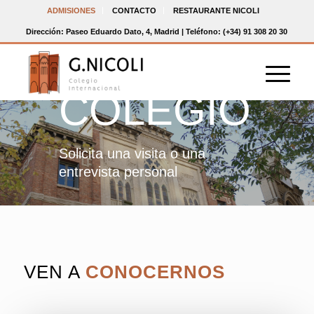
CONOCE
ADMISIONES
CONTACTO
RESTAURANTE NICOLI
Dirección: Paseo Eduardo Dato, 4, Madrid | Teléfono: (+34) 91 308 20 30
NUESTRO
COLEGIO
Solicita una visita o una
entrevista personal
VEN A
CONOCERNOS