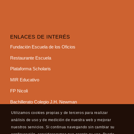
ENLACES DE INTERÉS
Fundación Escuela de los Oficios
Restaurante Escuela
Plataforma Scholaris
MIR Educativo
FP Nicoli
Bachillerato Colegio J.H. Newman
Utilizamos cookies propias y de terceros para realizar
análisis de uso y de medición de nuestra web y mejorar
nuestros servicios. Si continua navegando sin cambiar su