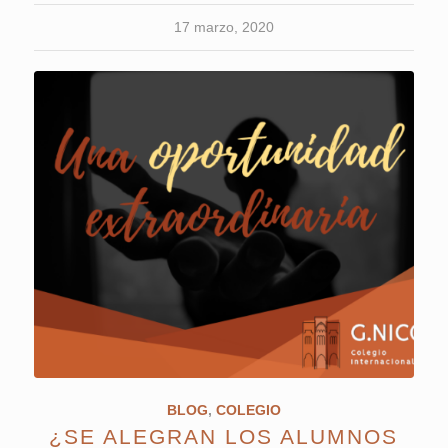
17 marzo, 2020
BLOG
,
COLEGIO
¿SE ALEGRAN LOS ALUMNOS