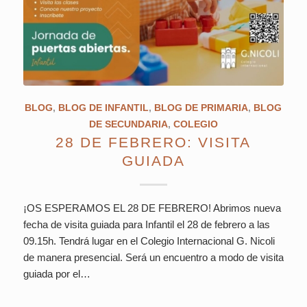
BLOG
,
BLOG DE INFANTIL
,
BLOG DE PRIMARIA
,
BLOG
DE SECUNDARIA
,
COLEGIO
28 DE FEBRERO: VISITA
GUIADA
¡OS ESPERAMOS EL 28 DE FEBRERO! Abrimos nueva
fecha de visita guiada para Infantil el 28 de febrero a las
09.15h. Tendrá lugar en el Colegio Internacional G. Nicoli
de manera presencial. Será un encuentro a modo de visita
guiada por el…