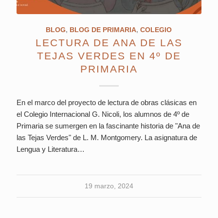
BLOG
,
BLOG DE PRIMARIA
,
COLEGIO
LECTURA DE ANA DE LAS
TEJAS VERDES EN 4º DE
PRIMARIA
En el marco del proyecto de lectura de obras clásicas en
el Colegio Internacional G. Nicoli, los alumnos de 4º de
Primaria se sumergen en la fascinante historia de "Ana de
las Tejas Verdes" de L. M. Montgomery. La asignatura de
Lengua y Literatura…
19 marzo, 2024