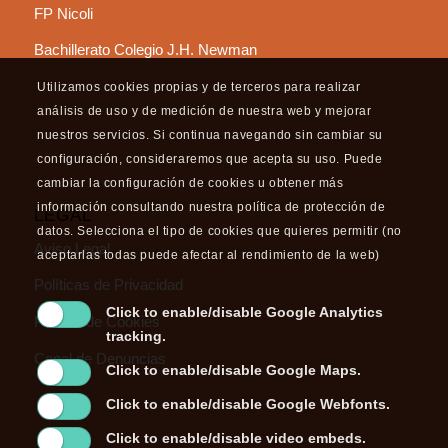
FP Nicoli
Bachillerato Colegio J.H. Newman
Utilizamos cookies propias y de terceros para realizar
análisis de uso y de medición de nuestra web y mejorar
nuestros servicios. Si continua navegando sin cambiar su
configuración, consideraremos que acepta su uso. Puede
cambiar la configuración de cookies u obtener más
información consultando nuestra política de protección de
LEGAL
datos. Selecciona el tipo de cookies que quieres permitir (no
Aviso Legal
aceptarlas todas puede afectar al rendimiento de la web)
Políticas de Privacidad
Click to enable/disable Google Analytics
Política de Cookies
tracking.
Canal de Denuncias
Click to enable/disable Google Maps.
Click to enable/disable Google Webfonts.
Click to enable/disable video embeds.