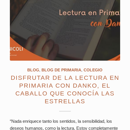
BLOG
,
BLOG DE PRIMARIA
,
COLEGIO
DISFRUTAR DE LA LECTURA EN
PRIMARIA CON DANKO, EL
CABALLO QUE CONOCÍA LAS
ESTRELLAS
“Nada enriquece tanto los sentidos, la sensibilidad, los
deseos humanos, como la lectura. Estoy completamente