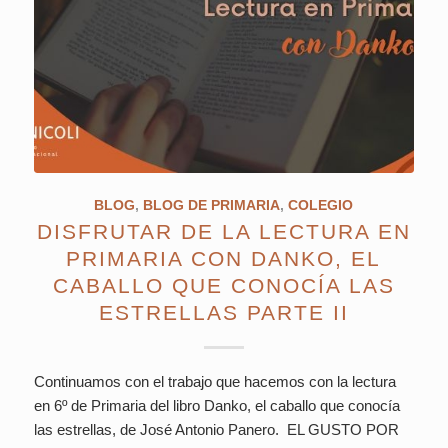
BLOG
,
BLOG DE PRIMARIA
,
COLEGIO
DISFRUTAR DE LA LECTURA EN
PRIMARIA CON DANKO, EL
CABALLO QUE CONOCÍA LAS
ESTRELLAS PARTE II
Continuamos con el trabajo que hacemos con la lectura
en 6º de Primaria del libro Danko, el caballo que conocía
las estrellas, de José Antonio Panero. EL GUSTO POR