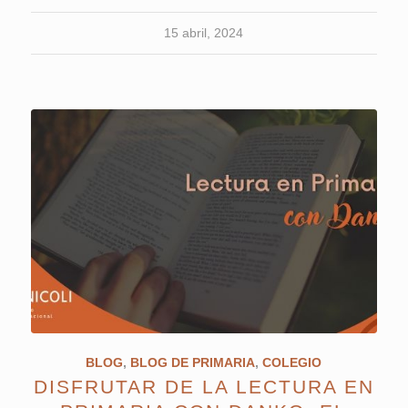
15 abril, 2024
BLOG
,
BLOG DE PRIMARIA
,
COLEGIO
DISFRUTAR DE LA LECTURA EN