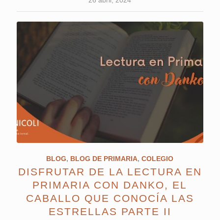
26 abril, 2024
BLOG
,
BLOG DE PRIMARIA
,
COLEGIO
DISFRUTAR DE LA LECTURA EN
PRIMARIA CON DANKO, EL
CABALLO QUE CONOCÍA LAS
ESTRELLAS PARTE II