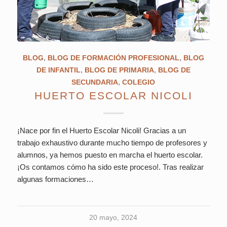
BLOG
,
BLOG DE FORMACIÓN PROFESIONAL
,
BLOG
DE INFANTIL
,
BLOG DE PRIMARIA
,
BLOG DE
SECUNDARIA
,
COLEGIO
HUERTO ESCOLAR NICOLI
¡Nace por fin el Huerto Escolar Nicoli! Gracias a un
trabajo exhaustivo durante mucho tiempo de profesores y
alumnos, ya hemos puesto en marcha el huerto escolar.
¡Os contamos cómo ha sido este proceso!. Tras realizar
algunas formaciones…
20 mayo, 2024