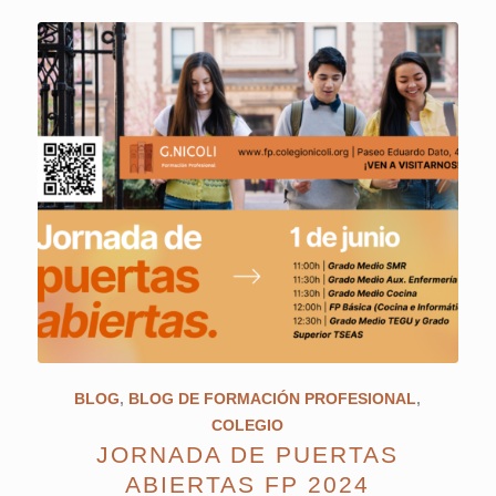
BLOG
,
BLOG DE FORMACIÓN PROFESIONAL
,
COLEGIO
JORNADA DE PUERTAS
ABIERTAS FP 2024