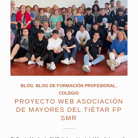
BLOG
,
BLOG DE FORMACIÓN PROFESIONAL
,
COLEGIO
PROYECTO WEB ASOCIACIÓN
DE MAYORES DEL TIÉTAR FP
SMR