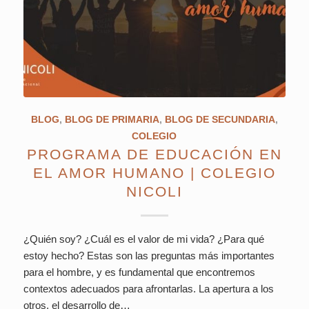
BLOG
,
BLOG DE PRIMARIA
,
BLOG DE SECUNDARIA
,
COLEGIO
PROGRAMA DE EDUCACIÓN EN
EL AMOR HUMANO | COLEGIO
NICOLI
¿Quién soy? ¿Cuál es el valor de mi vida? ¿Para qué
estoy hecho? Estas son las preguntas más importantes
para el hombre, y es fundamental que encontremos
contextos adecuados para afrontarlas. La apertura a los
otros, el desarrollo de…