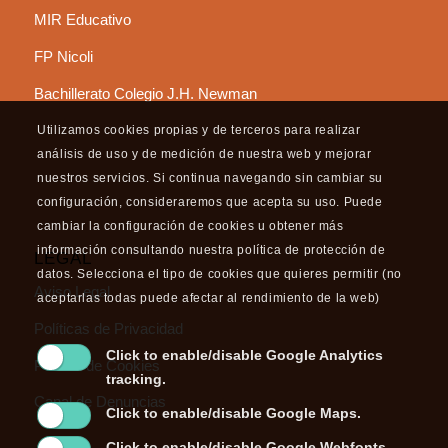
MIR Educativo
FP Nicoli
Bachillerato Colegio J.H. Newman
Utilizamos cookies propias y de terceros para realizar
análisis de uso y de medición de nuestra web y mejorar
nuestros servicios. Si continua navegando sin cambiar su
configuración, consideraremos que acepta su uso. Puede
cambiar la configuración de cookies u obtener más
información consultando nuestra política de protección de
LEGAL
datos. Selecciona el tipo de cookies que quieres permitir (no
Aviso Legal
aceptarlas todas puede afectar al rendimiento de la web)
Políticas de Privacidad
Click to enable/disable Google Analytics
Política de Cookies
tracking.
Canal de Denuncias
Click to enable/disable Google Maps.
Click to enable/disable Google Webfonts.