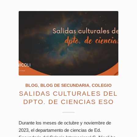
BLOG
,
BLOG DE SECUNDARIA
,
COLEGIO
SALIDAS CULTURALES DEL
DPTO. DE CIENCIAS ESO
Durante los meses de octubre y noviembre de
2023, el departamento de ciencias de Ed.