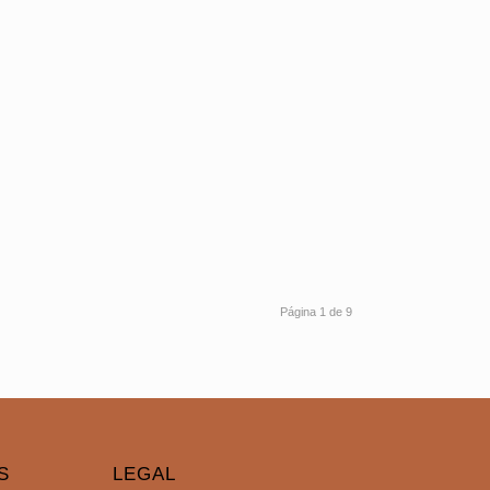
Página 1 de 9
S
LEGAL