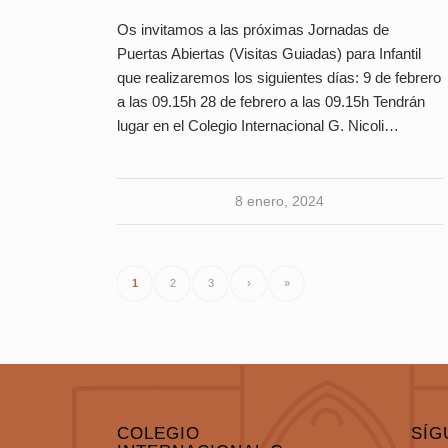
Os invitamos a las próximas Jornadas de
Puertas Abiertas (Visitas Guiadas) para Infantil
que realizaremos los siguientes días: 9 de febrero
a las 09.15h 28 de febrero a las 09.15h Tendrán
lugar en el Colegio Internacional G. Nicoli…
8 enero, 2024
1
2
3
›
»
COLEGIO
SÍG