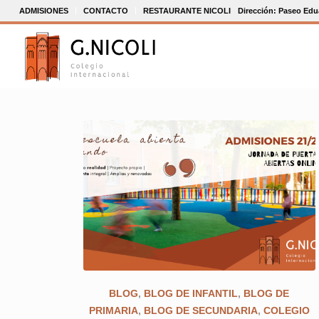
ADMISIONES
CONTACTO
RESTAURANTE NICOLI
Dirección: Paseo Edua
BLOG
,
BLOG DE INFANTIL
,
BLOG DE
PRIMARIA
,
BLOG DE SECUNDARIA
,
COLEGIO