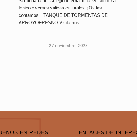
Secundaria del Colegio Internacional G. Nicoli ha
tenido diversas salidas culturales. ¡Os las
contamos! TANQUE DE TORMENTAS DE
ARROYOFRESNO Visitamos…
27 noviembre, 2023
UENOS EN REDES
ENLACES DE INTERÉ