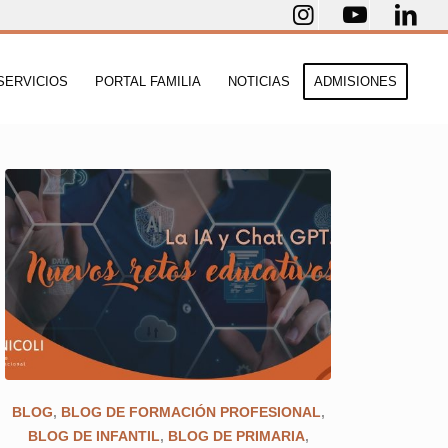
SERVICIOS
PORTAL FAMILIA
NOTICIAS
ADMISIONES
BLOG
,
BLOG DE FORMACIÓN PROFESIONAL
,
BLOG DE INFANTIL
,
BLOG DE PRIMARIA
,