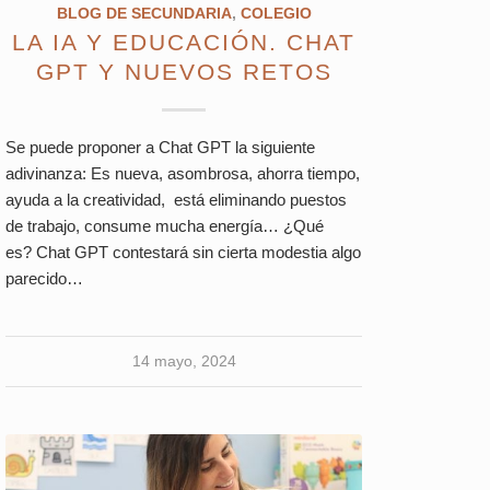
BLOG DE SECUNDARIA
,
COLEGIO
LA IA Y EDUCACIÓN. CHAT
GPT Y NUEVOS RETOS
Se puede proponer a Chat GPT la siguiente
adivinanza: Es nueva, asombrosa, ahorra tiempo,
ayuda a la creatividad, está eliminando puestos
de trabajo, consume mucha energía… ¿Qué
es? Chat GPT contestará sin cierta modestia algo
parecido…
14 mayo, 2024