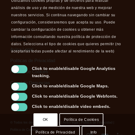
Utilizamos cookies propias y de terceros para realizar
análisis de uso y de medición de nuestra web y mejorar
nuestros servicios. Si continua navegando sin cambiar su
configuración, consideraremos que acepta su uso. Puede
cambiar la configuración de cookies u obtener más
información consultando nuestra política de protección de
LEGAL
datos. Selecciona el tipo de cookies que quieres permitir (no
Aviso Legal
aceptarlas todas puede afectar al rendimiento de la web)
Políticas de Privacidad
Click to enable/disable Google Analytics
Política de Cookies
tracking.
Canal de Denuncias
Click to enable/disable Google Maps.
Click to enable/disable Google Webfonts.
Click to enable/disable video embeds.
OK
Política de Cookies
© Todos los derechos reservados |
Aviso legal
|
Política de Privacidad
|
Política de Cookies
Política de Privacidad
Info