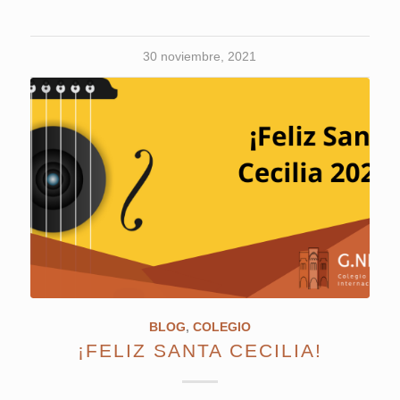
30 noviembre, 2021
BLOG
,
COLEGIO
¡FELIZ SANTA CECILIA!