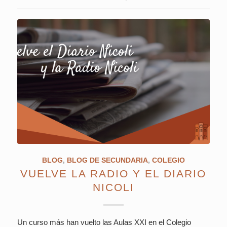
BLOG
,
BLOG DE SECUNDARIA
,
COLEGIO
VUELVE LA RADIO Y EL DIARIO
NICOLI
Un curso más han vuelto las Aulas XXI en el Colegio