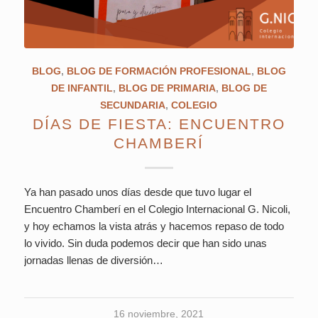
BLOG
,
BLOG DE FORMACIÓN PROFESIONAL
,
BLOG
DE INFANTIL
,
BLOG DE PRIMARIA
,
BLOG DE
SECUNDARIA
,
COLEGIO
DÍAS DE FIESTA: ENCUENTRO
CHAMBERÍ
Ya han pasado unos días desde que tuvo lugar el
Encuentro Chamberí en el Colegio Internacional G. Nicoli,
y hoy echamos la vista atrás y hacemos repaso de todo
lo vivido. Sin duda podemos decir que han sido unas
jornadas llenas de diversión…
16 noviembre, 2021