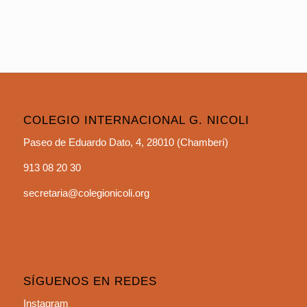
COLEGIO INTERNACIONAL G. NICOLI
Paseo de Eduardo Dato, 4, 28010 (Chamberí)
913 08 20 30
secretaria@colegionicoli.org
SÍGUENOS EN REDES
Instagram