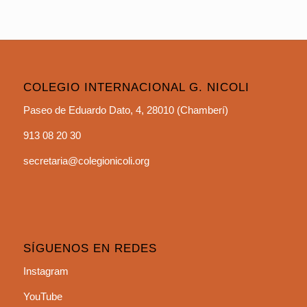
COLEGIO INTERNACIONAL G. NICOLI
Paseo de Eduardo Dato, 4, 28010 (Chamberí)
913 08 20 30
secretaria@colegionicoli.org
SÍGUENOS EN REDES
Instagram
YouTube