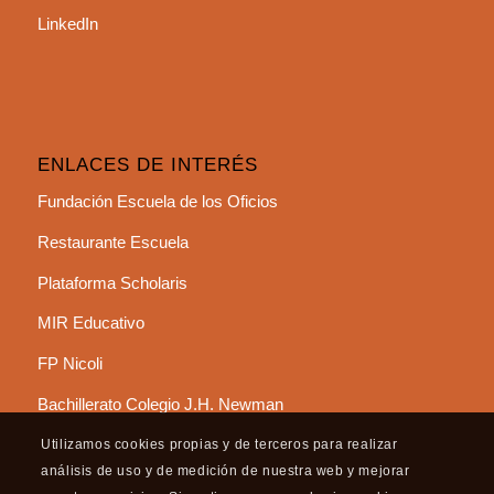
LinkedIn
ENLACES DE INTERÉS
Fundación Escuela de los Oficios
Restaurante Escuela
Plataforma Scholaris
MIR Educativo
FP Nicoli
Bachillerato Colegio J.H. Newman
Utilizamos cookies propias y de terceros para realizar
análisis de uso y de medición de nuestra web y mejorar