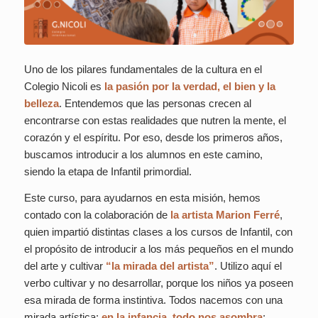
Uno de los pilares fundamentales de la cultura en el
Colegio Nicoli es
la pasión por la verdad, el bien y la
belleza
. Entendemos que las personas crecen al
encontrarse con estas realidades que nutren la mente, el
corazón y el espíritu. Por eso, desde los primeros años,
buscamos introducir a los alumnos en este camino,
siendo la etapa de Infantil primordial.
Este curso, para ayudarnos en esta misión, hemos
contado con la colaboración de
la artista
Marion Ferré
,
quien impartió distintas clases a los cursos de Infantil, con
el propósito de introducir a los más pequeños en el mundo
del arte y cultivar
“la mirada del artista”
. Utilizo aquí el
verbo
cultivar
y no
desarrollar
, porque los niños ya poseen
esa mirada de forma instintiva. Todos nacemos con una
mirada artística:
en la infancia, todo nos asombra
;