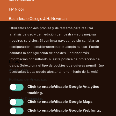
FP Nicoli
Bachillerato Colegio J.H. Newman
Utilizamos cookies propias y de terceros para realizar
análisis de uso y de medición de nuestra web y mejorar
nuestros servicios. Si continua navegando sin cambiar su
configuración, consideraremos que acepta su uso. Puede
cambiar la configuración de cookies u obtener más
información consultando nuestra política de protección de
LEGAL
datos. Selecciona el tipo de cookies que quieres permitir (no
Aviso Legal
aceptarlas todas puede afectar al rendimiento de la web)
Políticas de Privacidad
Click to enable/disable Google Analytics
Política de Cookies
tracking.
Canal de Denuncias
Click to enable/disable Google Maps.
Click to enable/disable Google Webfonts.