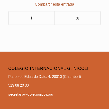
Compartir esta entrada
COLEGIO INTERNACIONAL G. NICOLI
Paseo de Eduardo Dato, 4, 28010 (Chamberí)
913 08 20 30
secretaria@colegionicoli.org