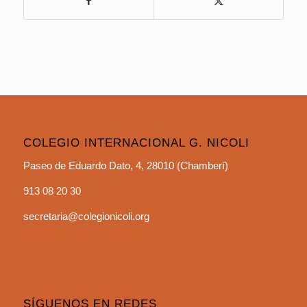
COLEGIO INTERNACIONAL G. NICOLI
Paseo de Eduardo Dato, 4, 28010 (Chamberí)
913 08 20 30
secretaria@colegionicoli.org
SÍGUENOS EN REDES