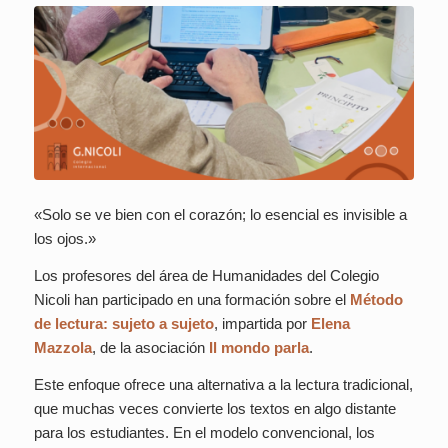
«Solo se ve bien con el corazón; lo esencial es invisible a
los ojos.»
Los profesores del área de Humanidades del Colegio
Nicoli han participado en una formación sobre el
Método
de lectura: sujeto a sujeto
, impartida por
Elena
Mazzola
, de la asociación
Il mondo parla
.
Este enfoque ofrece una alternativa a la lectura tradicional,
que muchas veces convierte los textos en algo distante
para los estudiantes. En el modelo convencional, los