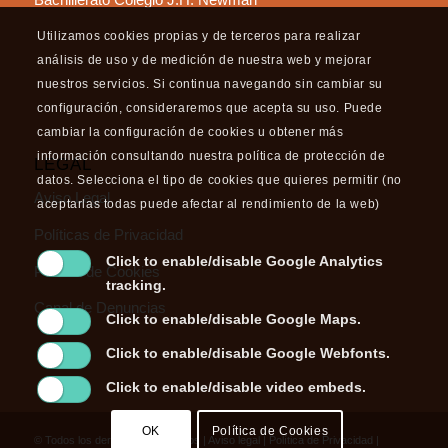
Utilizamos cookies propias y de terceros para realizar
análisis de uso y de medición de nuestra web y mejorar
nuestros servicios. Si continua navegando sin cambiar su
configuración, consideraremos que acepta su uso. Puede
cambiar la configuración de cookies u obtener más
información consultando nuestra política de protección de
LEGAL
datos. Selecciona el tipo de cookies que quieres permitir (no
Aviso Legal
aceptarlas todas puede afectar al rendimiento de la web)
Políticas de Privacidad
Click to enable/disable Google Analytics
Política de Cookies
tracking.
Canal de Denuncias
Click to enable/disable Google Maps.
Click to enable/disable Google Webfonts.
Click to enable/disable video embeds.
OK
Política de Cookies
© Todos los derechos reservados |
Aviso legal
|
Política de Privacidad
|