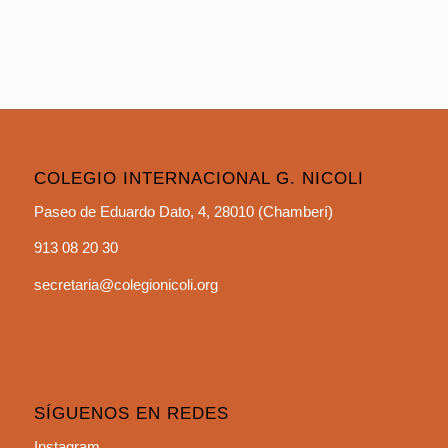
COLEGIO INTERNACIONAL G. NICOLI
Paseo de Eduardo Dato, 4, 28010 (Chamberí)
913 08 20 30
secretaria@colegionicoli.org
SÍGUENOS EN REDES
Instagram