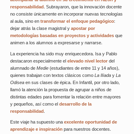
responsabilidad
. Subrayaron, que la innovación docente
no consiste únicamente en incorporar nuevas tecnologías
al aula, sino en
transformar el enfoque pedagógico
:
dejar atrás la clase magistral y
apostar por
metodologías basadas en proyectos y actividades
que
animen a los alumnos a expresarse y narrarse.
La experiencia ha sido muy enriquecedora. Isa y Pablo
destacaron especialmente el
elevado nivel lector
del
alumnado de
Medie
(estudiantes de entre 11 y 14 años),
quienes trabajan con textos clásicos como
La Ilíada
y
La
Odisea
en sus clases de épica. En Infantil, por otro lado,
llamó la atención la propuesta de agrupar a niños de
distintas edades para fomentar la relación entre mayores
y pequeños, así como el
desarrollo de la
responsabilidad
.
Este viaje ha supuesto una
excelente oportunidad de
aprendizaje e inspiración
para nuestros docentes.