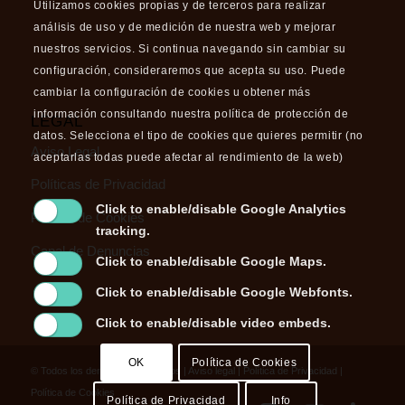
Utilizamos cookies propias y de terceros para realizar
análisis de uso y de medición de nuestra web y mejorar
nuestros servicios. Si continua navegando sin cambiar su
configuración, consideraremos que acepta su uso. Puede
cambiar la configuración de cookies u obtener más
información consultando nuestra política de protección de
LEGAL
datos. Selecciona el tipo de cookies que quieres permitir (no
Aviso Legal
aceptarlas todas puede afectar al rendimiento de la web)
Políticas de Privacidad
Click to enable/disable Google Analytics
Política de Cookies
tracking.
Canal de Denuncias
Click to enable/disable Google Maps.
Click to enable/disable Google Webfonts.
Click to enable/disable video embeds.
OK
Política de Cookies
© Todos los derechos reservados |
Aviso legal
|
Política de Privacidad
|
Política de Cookies
Política de Privacidad
Info