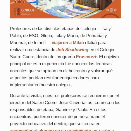
Profesores de las distintas etapas del colegio —Isa y
Pablo, de ESO; Gloria, Lola y María, de Primaria; y
Marimar, de Infantil—
viajaron a Milán
(Italia) para
realizar una estancia de
Job Shadowing
en el Colegio
Sacro Cuore, dentro del programa
Erasmus+
. El objetivo
principal de esta experiencia fue conocer las técnicas
docentes que se aplican en dicho centro y valorar qué
aspectos podrían resultar enriquecedores para
implementar en nuestro colegio.
Durante la visita, nuestros profesores se reunieron con el
director del Sacro Cuore, José Clavería, así como con los
responsables de etapa, Gabriele y Paolo. En estos
encuentros, pudieron conocer de primera mano el
proyecto educativo del centro, que se centra en
acompañar al alumno en su crecimiento en razón y