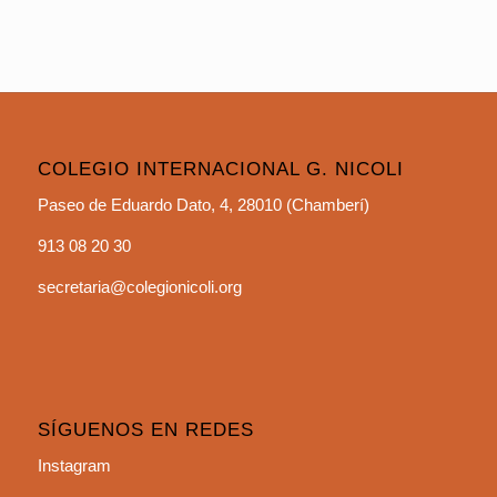
COLEGIO INTERNACIONAL G. NICOLI
Paseo de Eduardo Dato, 4, 28010 (Chamberí)
913 08 20 30
secretaria@colegionicoli.org
SÍGUENOS EN REDES
Instagram