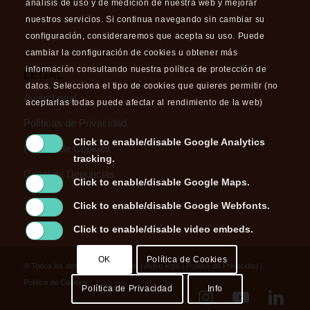
análisis de uso y de medición de nuestra web y mejorar
nuestros servicios. Si continua navegando sin cambiar su
configuración, consideraremos que acepta su uso. Puede
cambiar la configuración de cookies u obtener más
información consultando nuestra política de protección de
LEGAL
datos. Selecciona el tipo de cookies que quieres permitir (no
Aviso Legal
aceptarlas todas puede afectar al rendimiento de la web)
Políticas de Privacidad
Click to enable/disable Google Analytics
Política de Cookies
tracking.
Canal de Denuncias
Click to enable/disable Google Maps.
Click to enable/disable Google Webfonts.
Click to enable/disable video embeds.
OK
Política de Cookies
© Todos los derechos reservados |
Aviso legal
|
Política de Privacidad
|
Política de Cookies
Política de Privacidad
Info