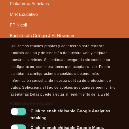
Plataforma Scholaris
MIR Educativo
FP Nicoli
Bachillerato Colegio J.H. Newman
Utilizamos cookies propias y de terceros para realizar
análisis de uso y de medición de nuestra web y mejorar
nuestros servicios. Si continua navegando sin cambiar su
configuración, consideraremos que acepta su uso. Puede
cambiar la configuración de cookies u obtener más
información consultando nuestra política de protección de
LEGAL
datos. Selecciona el tipo de cookies que quieres permitir (no
Aviso Legal
aceptarlas todas puede afectar al rendimiento de la web)
Políticas de Privacidad
Click to enable/disable Google Analytics
Política de Cookies
tracking.
Canal de Denuncias
Click to enable/disable Google Maps.