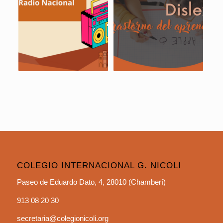
COLEGIO INTERNACIONAL G. NICOLI
Paseo de Eduardo Dato, 4, 28010 (Chamberí)
913 08 20 30
secretaria@colegionicoli.org