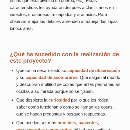
en las que está dividido su cuerpo, etc). Estas
características les ayudarán después a clasificarlos en
insectos, crustáceos, miriápodos y arácnidos. Para
observar mejor los detalles aprenden a manejar las lupas
binoculares.
¿Qué ha sucedido con la realización de
este proyecto?
Que se ha desarrollado su
capacidad de observación
y su
capacidad de asombrarse
. Que salgan al mundo
y descubran multitud de cosas que antes permanecían
ocultas a su mirada porque no se fijaban.
Que despierte la
curiosidad
por lo que les rodea,
saber cómo funcionan o como se llaman las cosas,
que se hagan preguntas y busquen respuestas.
Que puedan ser más
humildes, pacientes,
perseverantes y constantes.
El trabajo científico