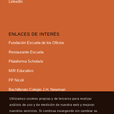
LinkedIn
ENLACES DE INTERÉS
Fundación Escuela de los Oficios
Restaurante Escuela
Plataforma Scholaris
MIR Educativo
FP Nicoli
Bachillerato Colegio J.H. Newman
Utilizamos cookies propias y de terceros para realizar
análisis de uso y de medición de nuestra web y mejorar
nuestros servicios. Si continua navegando sin cambiar su