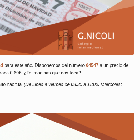
ad
para este año. Disponemos del número
04547
a un precio de
e dona 0,60€. ¿Te imaginas que nos toca?
rio habitual
(De lunes a viernes de 08:30 a 11:00. Miércoles: