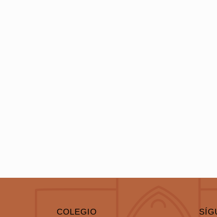
COLEGIO
SÍG