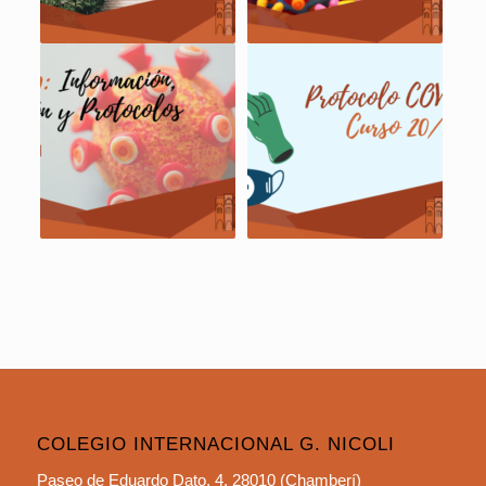
COLEGIO INTERNACIONAL G. NICOLI
Paseo de Eduardo Dato, 4, 28010 (Chamberí)