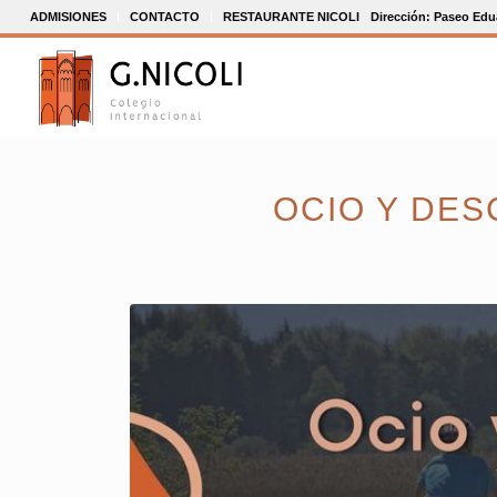
ADMISIONES
CONTACTO
RESTAURANTE NICOLI
Dirección: Paseo Edua
OCIO Y DES