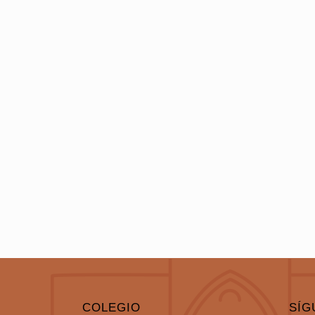
COLEGIO
SÍG