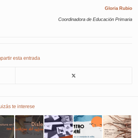
Gloria Rubio
Coordinadora de Educación Primaria
artir esta entrada
izás te interese