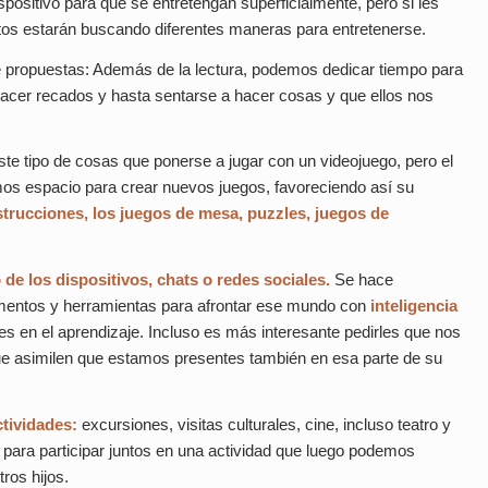
dispositivo para que se entretengan superficialmente, pero si les
tos estarán buscando diferentes maneras para entretenerse.
propuestas: Además de la lectura, podemos dedicar tiempo para
acer recados y hasta sentarse a hacer cosas y que ellos nos
e tipo de cosas que ponerse a jugar con un videojuego, pero el
os espacio para crear nuevos juegos, favoreciendo así su
trucciones, los juegos de mesa, puzzles, juegos de
 de los dispositivos, chats o redes sociales.
Se hace
trumentos y herramientas para afrontar ese mundo con
inteligencia
 en el aprendizaje. Incluso es más interesante pedirles que nos
e asimilen que estamos presentes también en esa parte de su
ctividades:
excursiones, visitas culturales, cine, incluso teatro y
para participar juntos en una actividad que luego podemos
tros hijos.