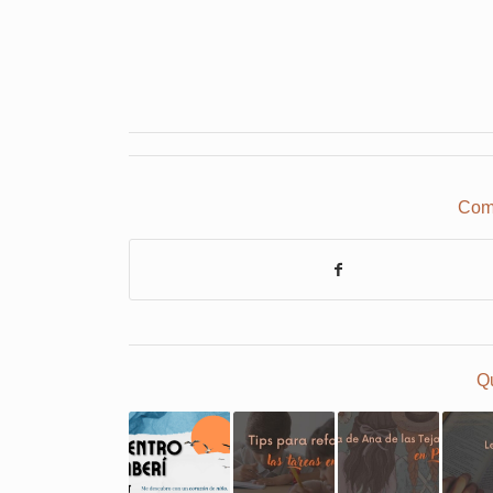
Comp
Qu